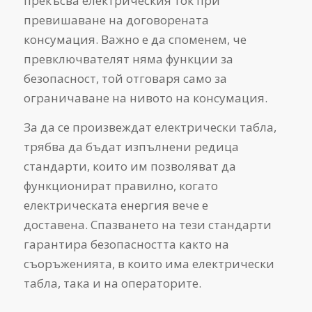
прекъсва електрическия ток при
превишаване на договорената
консумация. Важно е да споменем, че
превключвателят няма функции за
безопасност, той отговаря само за
ограничаване на нивото на консумация.
За да се произвеждат електрически табла,
трябва да бъдат изпълнени редица
стандарти, които им позволяват да
функционират правилно, когато
електрическата енергия вече е
доставена. Спазването на тези стандарти
гарантира безопасността както на
съоръженията, в които има електрически
табла, така и на операторите.