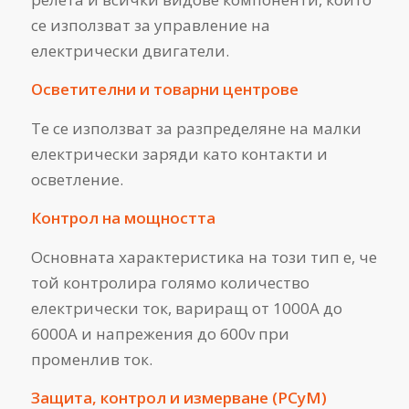
се използват за управление на
електрически двигатели.
Осветителни и товарни центрове
Те се използват за разпределяне на малки
електрически заряди като контакти и
осветление.
Контрол на мощността
Основната характеристика на този тип е, че
той контролира голямо количество
електрически ток, вариращ от 1000A до
6000A и напрежения до 600v при
променлив ток.
Защита, контрол и измерване (PCyM)