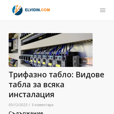
Трифазно табло: Видове
табла за всяка
инсталация
/
05/12/2023
3 коментара
Съдържание