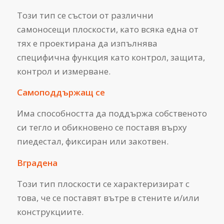
Този тип се състои от различни
самоносещи плоскости, като всяка една от
тях е проектирана да изпълнява
специфична функция като контрол, защита,
контрол и измерване.
Самоподдържащ се
Има способността да поддържа собственото
си тегло и обикновено се поставя върху
пиедестал, фиксиран или закотвен.
Вградена
Този тип плоскости се характеризират с
това, че се поставят вътре в стените и/или
конструкциите.