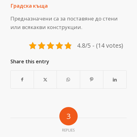
Градска къща
Предназначени са за поставяне до стени
или всякакви конструкции.
4.8/5 - (14 votes)
Share this entry
3
REPLIES