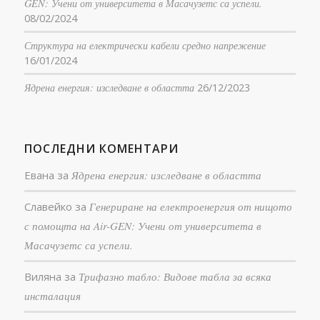
GEN: Учени от университета в Масачузетс са успели.
08/02/2024
Структура на електрически кабели средно напрежение
16/01/2024
Ядрена енергия: изследване в областта
26/12/2023
ПОСЛЕДНИ КОМЕНТАРИ
Евана
за
Ядрена енергия: изследване в областта
Славейко
за
Генериране на електроенергия от нищото
с помощта на Air-GEN: Учени от университета в
Масачузетс са успели.
Виляна
за
Трифазно табло: Видове табла за всяка
инсталация