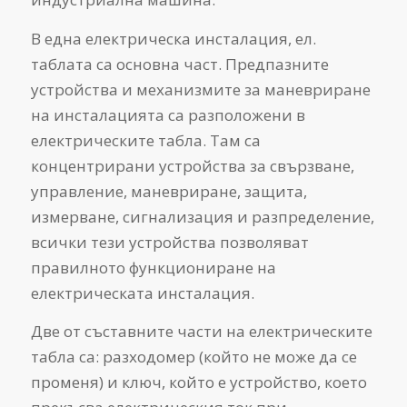
В една електрическа инсталация, ел.
таблата са основна част. Предпазните
устройства и механизмите за маневриране
на инсталацията са разположени в
електрическите табла. Там са
концентрирани устройства за свързване,
управление, маневриране, защита,
измерване, сигнализация и разпределение,
всички тези устройства позволяват
правилното функциониране на
електрическата инсталация.
Две от съставните части на електрическите
табла са: разходомер (който не може да се
променя) и ключ, който е устройство, което