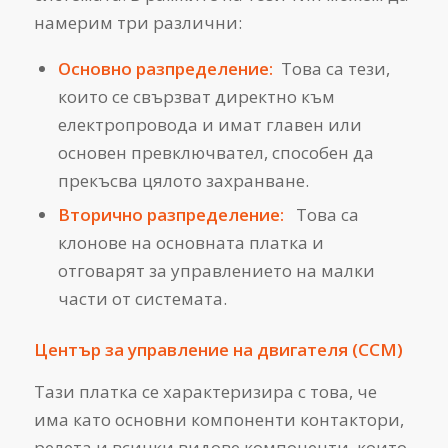
намерим три различни:
Основно разпределение:
Това са тези,
които се свързват директно към
електропровода и имат главен или
основен превключвател, способен да
прекъсва цялото захранване.
Вторично разпределение:
Това са
клонове на основната платка и
отговарят за управлението на малки
части от системата.
Център за управление на двигателя (CCM)
Тази платка се характеризира с това, че
има като основни компоненти контактори,
релета и всички видове компоненти, които