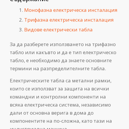
Монофазна електрическа инсталация
Трифазна електрическа инсталация
Видове електрически табла
За да разберете използването на трифазно
табло или какъвто и да е тип електрическо
табло, е необходимо да знаете основните
термини на разпределителните табла.
Електрическите табла са метални рамки,
които се използват за защита на всички
командни и контролни компоненти на
всяка електрическа система, независимо
дали от основна верига в дома до
компонентите на по-сложна, като тази на
индустриална машина.